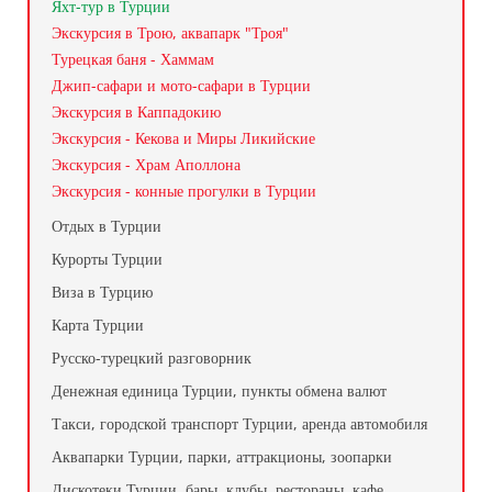
Яхт-тур в Турции
Экскурсия в Трою, аквапарк "Троя"
Турецкая баня - Хаммам
Джип-сафари и мото-сафари в Турции
Экскурсия в Каппадокию
Экскурсия - Кекова и Миры Ликийские
Экскурсия - Храм Аполлона
Экскурсия - конные прогулки в Турции
Отдых в Турции
Курорты Турции
Виза в Турцию
Карта Турции
Русско-турецкий разговорник
Денежная единица Турции, пункты обмена валют
Такси, городской транспорт Турции, аренда автомобиля
Аквапарки Турции, парки, аттракционы, зоопарки
Дискотеки Турции, бары, клубы, рестораны, кафе