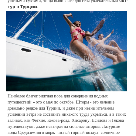
уютными бухтами, тогда выбирайте для себя увлекательный
яхт-
тур в Турции
.
Наиболее благоприятная пора для совершения водных
путешествий – это с мая по октябрь. Шторм - это явление
довольно редкое для Турции, и даже при незначительном
усилении ветра не составить никакого труда укрыться, а в таких
заливах, как Фетхие, Кекова-роад, Хисарону, Есилова и Гекова
путешествуют, даже невзирая на сильные шторма. Лазурные
воды Средиземного моря, чистый горный воздух, солнечное