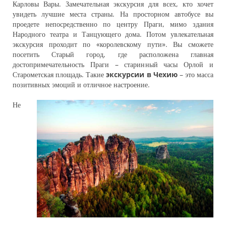
Карловы Вары. Замечательная экскурсия для всех, кто хочет
увидеть лучшие места страны. На просторном автобусе вы
проедете непосредственно по центру Праги, мимо здания
Народного театра и Танцующего дома. Потом увлекательная
экскурсия проходит по «королевскому пути». Вы сможете
посетить Старый город, где расположена главная
достопримечательность Праги – старинный часы Орлой и
Старометская площадь. Такие
экскурсии в Чехию
– это масса
позитивных эмоций и отличное настроение.
Не