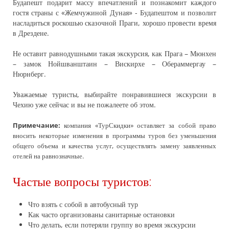
Будапешт подарит массу впечатлений и познакомит каждого
гостя страны с «Жемчужиной Дуная» - Будапештом и позволит
насладиться роскошью сказочной Праги, хорошо провести время
в Дрездене.
Не оставит равнодушными такая экскурсия, как Прага – Мюнхен
– замок Нойшванштаин – Вискирхе – Обераммергау –
Нюрнберг.
Уважаемые туристы, выбирайте понравившиеся экскурсии в
Чехию уже сейчас и вы не пожалеете об этом.
Примечание:
компания «ТурСкидки» оставляет за собой право
вносить некоторые изменения в программы туров без уменьшения
общего объема и качества услуг, осуществлять замену заявленных
отелей на равнозначные.
Частые вопросы туристов:
Что взять с собой в автобусный тур
Как часто организованы санитарные остановки
Что делать, если потеряли группу во время экскурсии