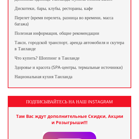
Дискотеки, бары, клубы, рестораны, кафе
Перелет (время перелета, разница во времени, масса
багажа)
Полезная информация, общие рекомендации
Такси, городской транспорт, аренда автомобиля и скутера
в Таиланде
Что купить? Шоппинг в Таиланде
Здоровье и красота (SPA-центры, термальные источники)
Национальная кухня Таиланда
ПОДПИСЫВАЙТЕСЬ НА НАШ INSTAGRAM
Там Вас ждут дополнительные Скидки, Акции
и Розыгрыши!!!