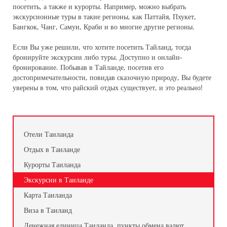
посетить, а также и курорты. Например, можно выбрать
экскурсионные туры в такие регионы, как Паттайя, Пхукет,
Бангкок, Чанг, Самуи, Краби и во многие другие регионы.
Если Вы уже решили, что хотите посетить Тайланд, тогда
бронируйте экскурсии либо туры. Доступно и онлайн-
бронирование. Побывав в Тайланде, посетив его
достопримечательности, повидав сказочную природу, Вы будете
уверены в том, что райский отдых существует, и это реально!
Отели Таиланда
Отдых в Таиланде
Курорты Таиланда
Экскурсии в Таиланде
Карта Таиланда
Виза в Таиланд
Денежная единица Таиланда, пункты обмена валют